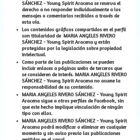
SÁNCHEZ
-
Young Spirit Aracena
se reserva el
derecho a no responder individualmente a los
mensajes o comentarios recibidos a través de
esta vía.
Los contenidos gráficos compartidos en el perfil
son titularidad de
MARIA ANGELES
RIVERO
SÁNCHEZ
-
Young Spirit Aracena
y están
protegidos por la legislación sobre propiedad
intelectual.
Como parte de las publicaciones se pueden
incluir enlaces a páginas webs de terceros que
se consideren de interés.
MARIA ANGELES
RIVERO
SÁNCHEZ
-
Young Spirit Aracena
no asume la
responsabilidad de su contenido.
MARIA ANGELES
RIVERO SÁNCHEZ
-
Young Spirit
Aracena
sigue a otros perfiles de Facebook, sin
que este hecho implique vinculación de ningún
tipo con ellos.
MARIA ANGELES
RIVERO SÁNCHEZ
-
Young Spirit
Aracena
podrá modificar o eliminar en cualquier
momento y sin aviso previo las publicaciones
emitidas en el canal.