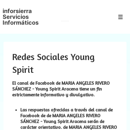
↓
inforsierra
Saltar
Servicios
Men
al
Informáticos
contenido
principal
Redes Sociales Young
Spirit
El canal de Facebook de
MARIA ANGELES
RIVERO
SÁNCHEZ
-
Young Spirit Aracena
tiene un fin
estrictamente informativo y divulgativo.
Las respuestas ofrecidas a través del canal de
Facebook de de
MARIA ANGELES
RIVERO
SÁNCHEZ
-
Young Spirit Aracena
serán de
carácter orientativo. de
MARIA ANGELES
RIVERO