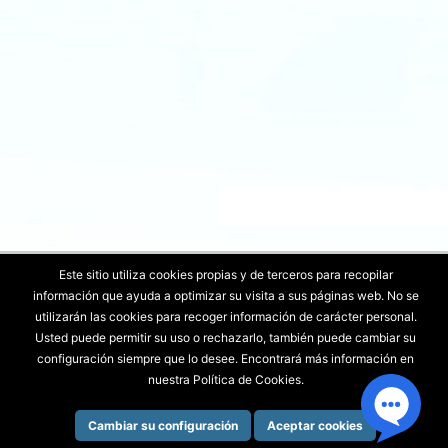
Este sitio utiliza cookies propias y de terceros para recopilar
información que ayuda a optimizar su visita a sus páginas web. No se
utilizarán las cookies para recoger información de carácter personal.
Usted puede permitir su uso o rechazarlo, también puede cambiar su
configuración siempre que lo desee. Encontrará más información en
Copyright © 2026
inforsierra servicios
nuestra Política de Cookies.
informáticos
| Funciona con
Tema Responsive
Cambiar su configuración
Aceptar cookies